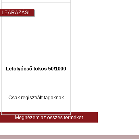
LEÁRAZÁS!
Lefolyócső tokos 50/1000
Csak regisztrált tagoknak
Megnézem az összes terméket