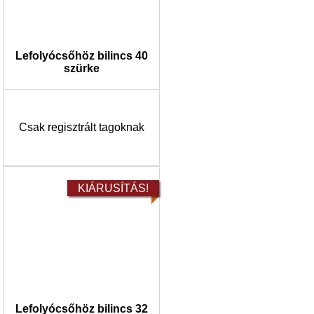
Lefolyócsőhöz bilincs 40
szürke
Csak regisztrált tagoknak
KIÁRUSÍTÁS!
Lefolyócsőhöz bilincs 32