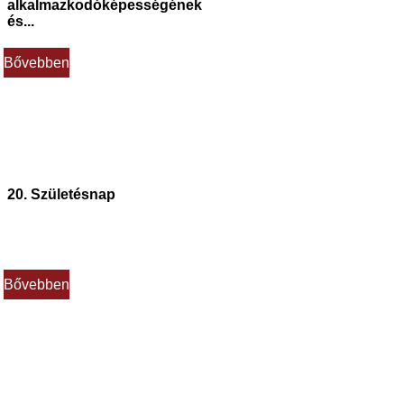
alkalmazkodóképességének
és...
Bővebben
20. Születésnap
Bővebben