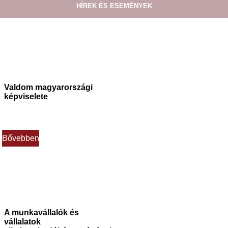
HÍREK ÉS ESEMÉNYEK
Valdom magyarországi
képviselete
Bővebben
A munkavállalók és
vállalatok