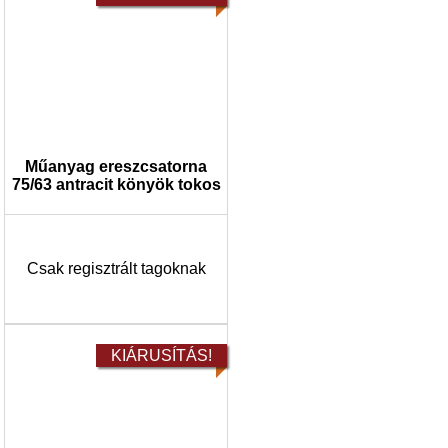
Műanyag ereszcsatorna
75/63 antracit könyök tokos
Csak regisztrált tagoknak
KIÁRUSÍTÁS!