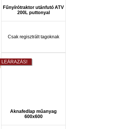
Fűnyírótraktor utánfutó ATV
200L puttonyal
Csak regisztrált tagoknak
LEÁRAZÁS!
Aknafedlap műanyag
600x600