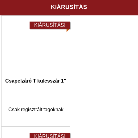
KIÁRUSÍTÁS
KIÁRUSÍTÁS!
Csapelzáró T kulcsszár 1"
Csak regisztrált tagoknak
KIÁRUSÍTÁS!