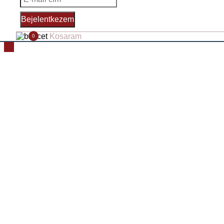
Bejelentkezem
Kosaram
0