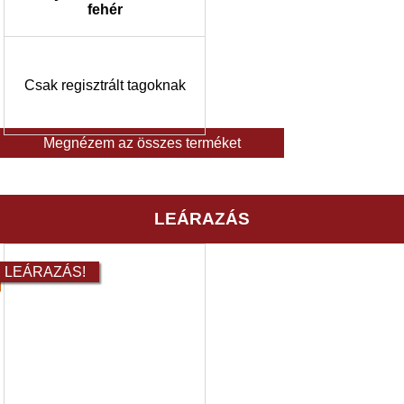
fehér
Csak regisztrált tagoknak
Megnézem az összes terméket
LEÁRAZÁS
LEÁRAZÁS!