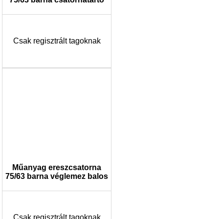
Csak regisztrált tagoknak
Műanyag ereszcsatorna
75/63 barna véglemez balos
Csak regisztrált tagoknak