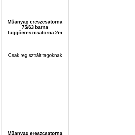
Műanyag ereszcsatorna
75/63 barna
függőereszcsatorna 2m
Csak regisztrált tagoknak
Műanyag ereszcsatorna