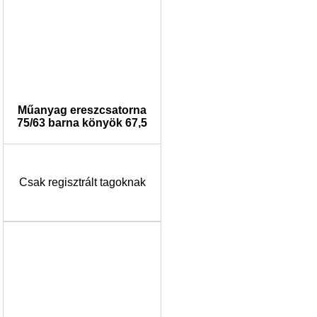
Műanyag ereszcsatorna
75/63 barna könyök 67,5
Csak regisztrált tagoknak