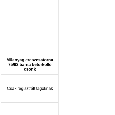
Műanyag ereszcsatorna
75/63 barna betorkolló
csonk
Csak regisztrált tagoknak