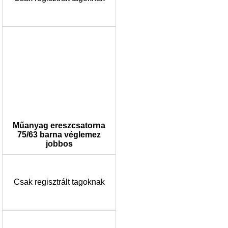
Műanyag ereszcsatorna
75/63 barna véglemez
jobbos
Csak regisztrált tagoknak