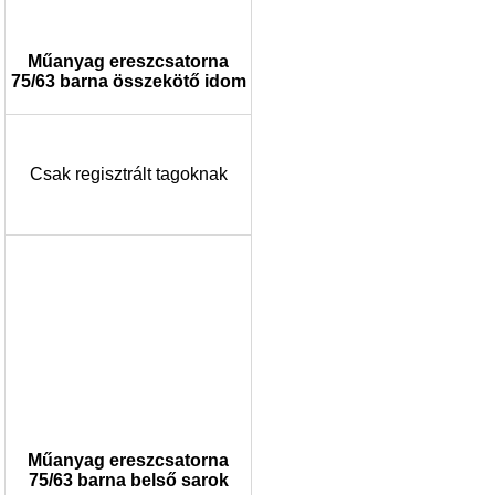
Műanyag ereszcsatorna
75/63 barna összekötő idom
Csak regisztrált tagoknak
Műanyag ereszcsatorna
75/63 barna belső sarok