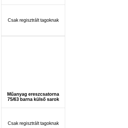
Csak regisztrált tagoknak
Műanyag ereszcsatorna
75/63 barna külső sarok
Csak regisztrált tagoknak