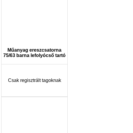
Műanyag ereszcsatorna
75/63 barna lefolyócső tartó
Csak regisztrált tagoknak