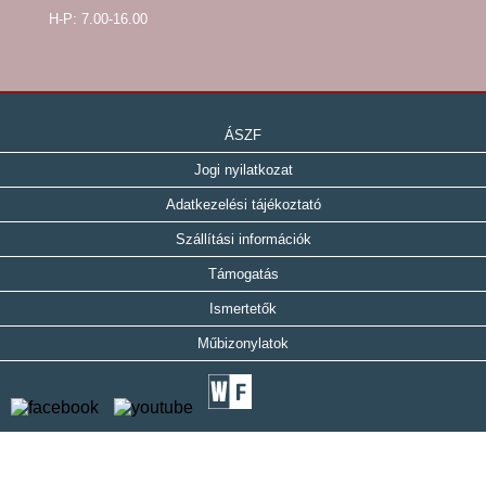
H-P: 7.00-16.00
ÁSZF
Jogi nyilatkozat
Adatkezelési tájékoztató
Szállítási információk
Támogatás
Ismertetők
Műbizonylatok