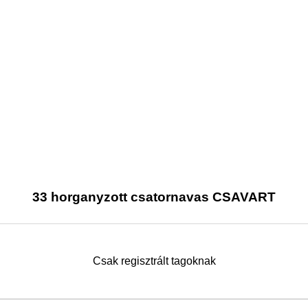
33 horganyzott csatornavas CSAVART
Csak regisztrált tagoknak