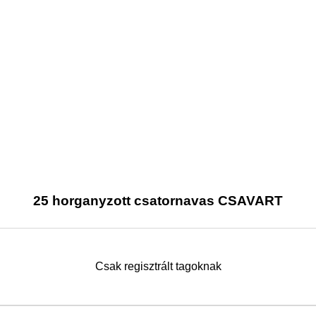
25 horganyzott csatornavas CSAVART
Csak regisztrált tagoknak