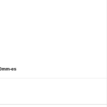
180mm-es