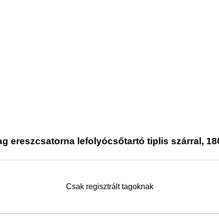
 ereszcsatorna lefolyócsőtartó tiplis szárral, 
Csak regisztrált tagoknak