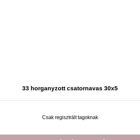
33 horganyzott csatornavas 30x5
Csak regisztrált tagoknak