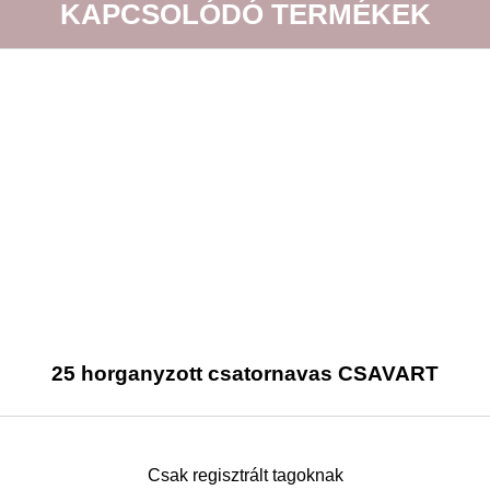
KAPCSOLÓDÓ TERMÉKEK
25 horganyzott csatornavas CSAVART
Csak regisztrált tagoknak