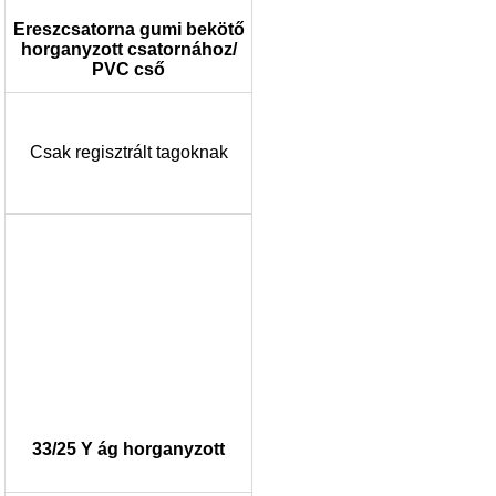
Ereszcsatorna gumi bekötő
horganyzott csatornához/
PVC cső
Csak regisztrált tagoknak
33/25 Y ág horganyzott