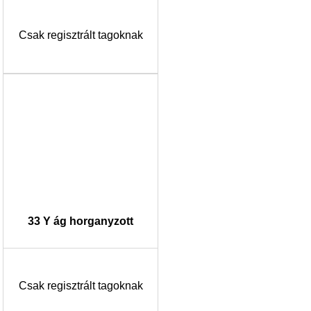
Csak regisztrált tagoknak
33 Y ág horganyzott
Csak regisztrált tagoknak