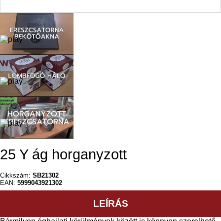
25 Y ág horganyzott
Cikkszám:
SB21302
EAN:
5999043921302
LEÍRÁS