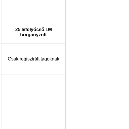
25 lefolyócső 1M
horganyzott
Csak regisztrált tagoknak