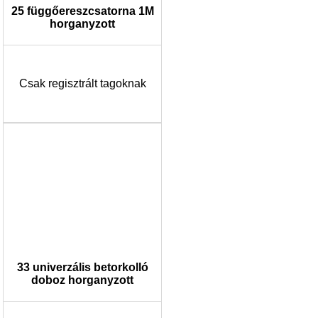
25 függőereszcsatorna 1M
horganyzott
Csak regisztrált tagoknak
33 univerzális betorkolló
doboz horganyzott