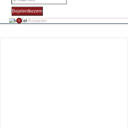
Bejelentkezem
Kosaram
0