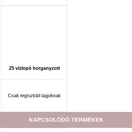
25 vízlopó horganyzott
Csak regisztrált tagoknak
KAPCSOLÓDÓ TERMÉKEK