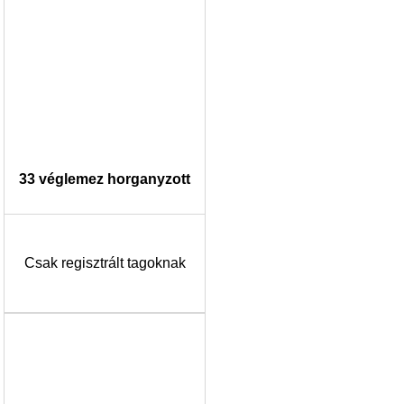
33 véglemez horganyzott
Csak regisztrált tagoknak