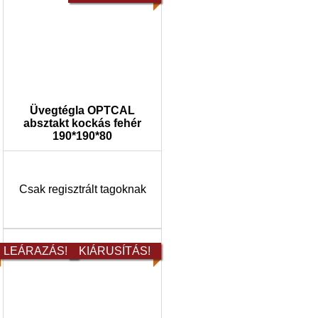
Üvegtégla OPTCAL
absztakt kockás fehér
190*190*80
Csak regisztrált tagoknak
LEÁRAZÁS!
KIÁRUSÍTÁS!