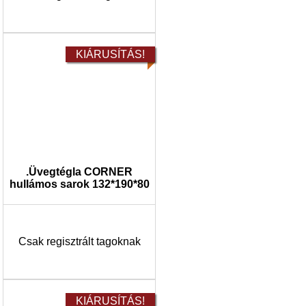
KIÁRUSÍTÁS!
.Üvegtégla CORNER
hullámos sarok 132*190*80
Csak regisztrált tagoknak
KIÁRUSÍTÁS!