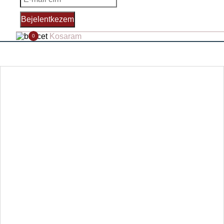
Bejelentkezem
Kosaram
0