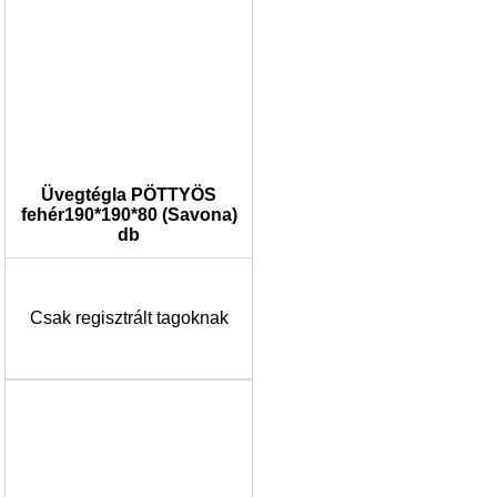
Üvegtégla PÖTTYÖS
fehér190*190*80 (Savona)
db
Csak regisztrált tagoknak