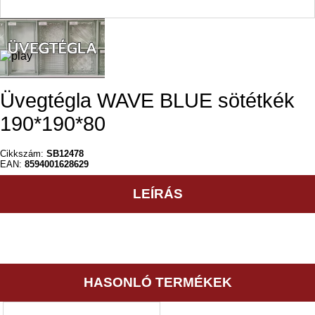
Üvegtégla WAVE BLUE sötétkék
190*190*80
Cikkszám:
SB12478
EAN:
8594001628629
LEÍRÁS
HASONLÓ TERMÉKEK