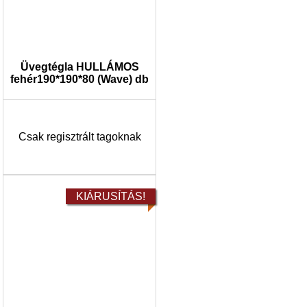
Üvegtégla HULLÁMOS
fehér190*190*80 (Wave) db
Csak regisztrált tagoknak
KIÁRUSÍTÁS!