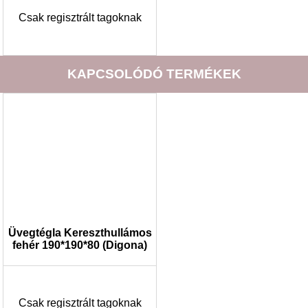
Csak regisztrált tagoknak
KAPCSOLÓDÓ TERMÉKEK
Üvegtégla Kereszthullámos
fehér 190*190*80 (Digona)
Csak regisztrált tagoknak