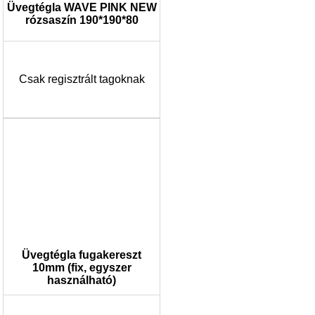
Üvegtégla WAVE PINK NEW
rózsaszín 190*190*80
Csak regisztrált tagoknak
Üvegtégla fugakereszt
10mm (fix, egyszer
használható)