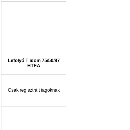
Lefolyó T idom 75/50/87
HTEA
Csak regisztrált tagoknak