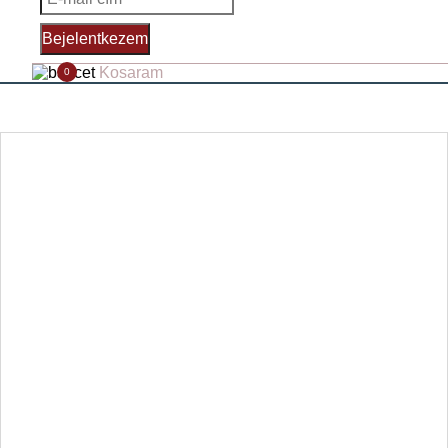
Bejelentkezem
Kosaram
0