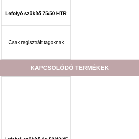
Lefolyó szűkítő 75/50 HTR
Csak regisztrált tagoknak
KAPCSOLÓDÓ TERMÉKEK