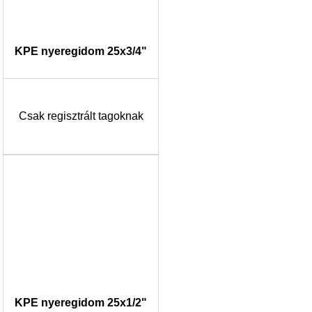
KPE nyeregidom 25x3/4"
Csak regisztrált tagoknak
KPE nyeregidom 25x1/2"