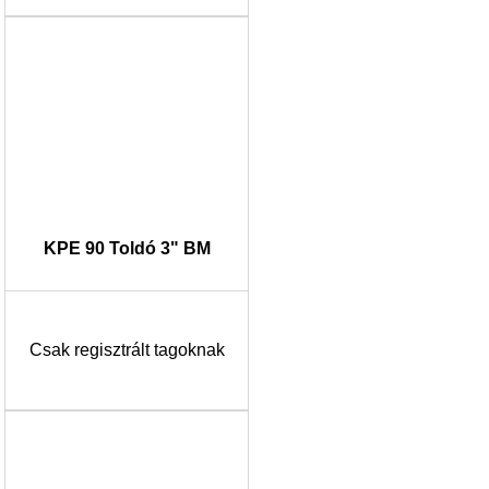
KPE 90 Toldó 3" BM
Csak regisztrált tagoknak