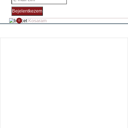
Bejelentkezem
Kosaram
0