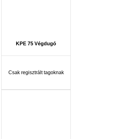
KPE 75 Végdugó
Csak regisztrált tagoknak