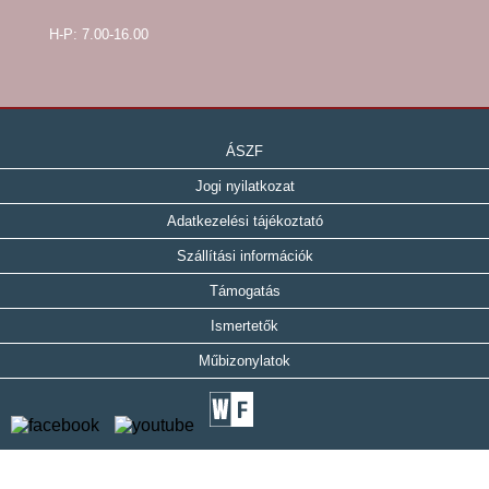
H-P: 7.00-16.00
ÁSZF
Jogi nyilatkozat
Adatkezelési tájékoztató
Szállítási információk
Támogatás
Ismertetők
Műbizonylatok