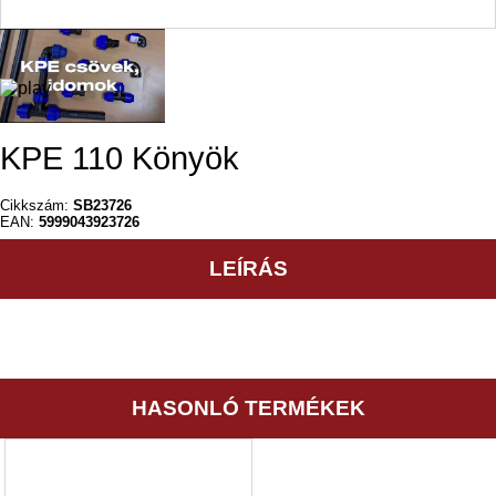
KPE 110 Könyök
Cikkszám:
SB23726
EAN:
5999043923726
LEÍRÁS
HASONLÓ TERMÉKEK