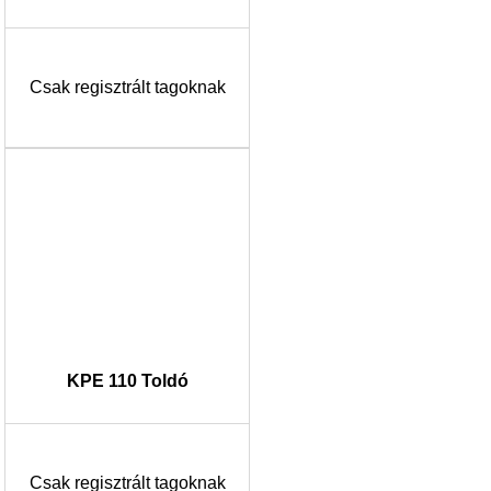
Csak regisztrált tagoknak
KPE 110 Toldó
Csak regisztrált tagoknak