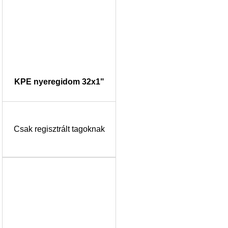
KPE nyeregidom 32x1"
Csak regisztrált tagoknak