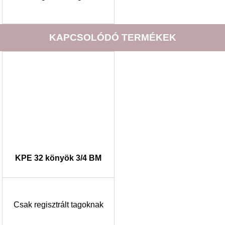
KAPCSOLÓDÓ TERMÉKEK
KPE 32 könyök 3/4 BM
Csak regisztrált tagoknak