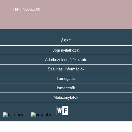
H-P: 7.00-16.00
ÁSZF
Jogi nyilatkozat
Adatkezelési tájékoztató
Szállítási információk
Támogatás
Ismertetők
Műbizonylatok