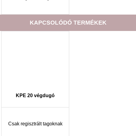
KAPCSOLÓDÓ TERMÉKEK
KPE 20 végdugó
Csak regisztrált tagoknak