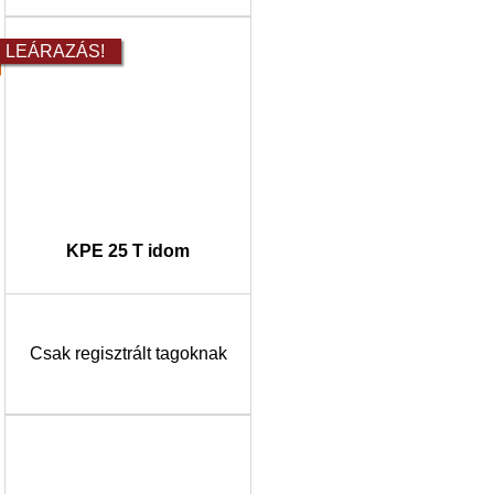
LEÁRAZÁS!
KPE 25 T idom
Csak regisztrált tagoknak