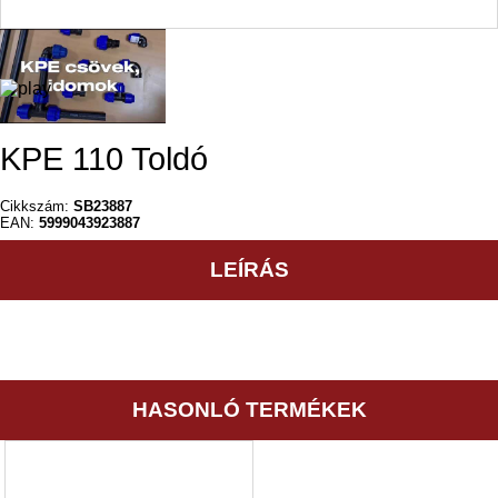
KPE 110 Toldó
Cikkszám:
SB23887
EAN:
5999043923887
LEÍRÁS
HASONLÓ TERMÉKEK