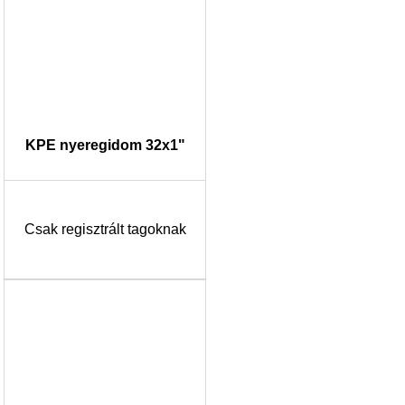
KPE nyeregidom 32x1"
Csak regisztrált tagoknak