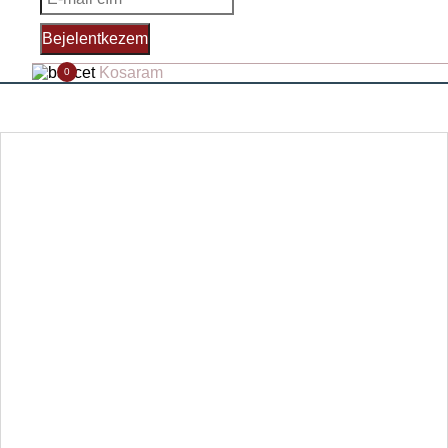
Bejelentkezem
Kosaram
0