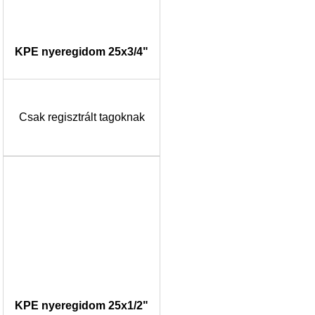
KPE nyeregidom 25x3/4"
Csak regisztrált tagoknak
KPE nyeregidom 25x1/2"