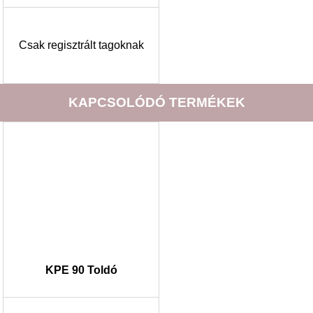
Csak regisztrált tagoknak
KAPCSOLÓDÓ TERMÉKEK
KPE 90 Toldó