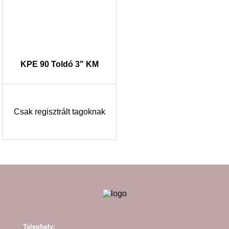
KPE 90 Toldó 3" KM
Csak regisztrált tagoknak
Telephely: