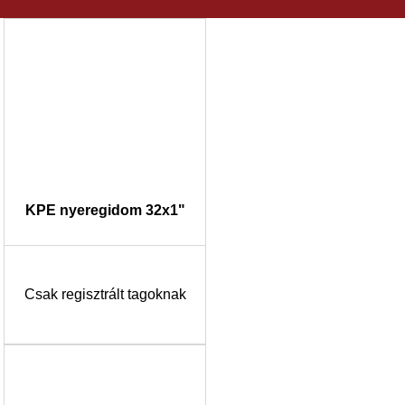
KPE nyeregidom 32x1"
Csak regisztrált tagoknak