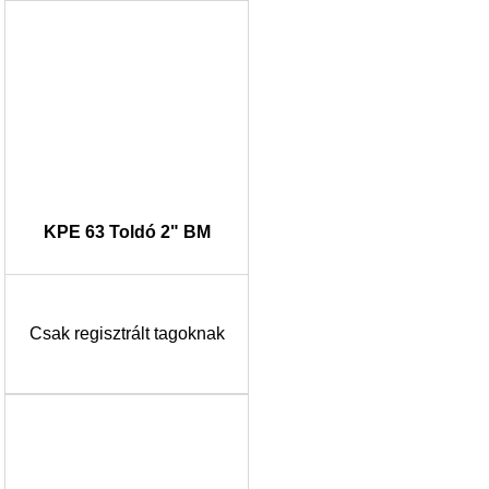
KPE 63 Toldó 2" BM
Csak regisztrált tagoknak