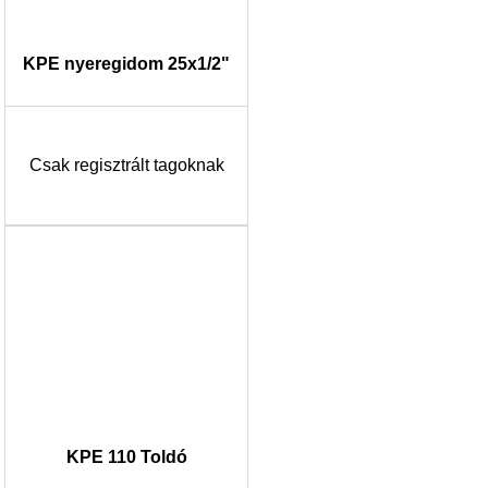
KPE nyeregidom 25x1/2"
Csak regisztrált tagoknak
KPE 110 Toldó