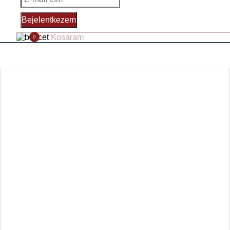
Bejelentkezem
Kosaram
0