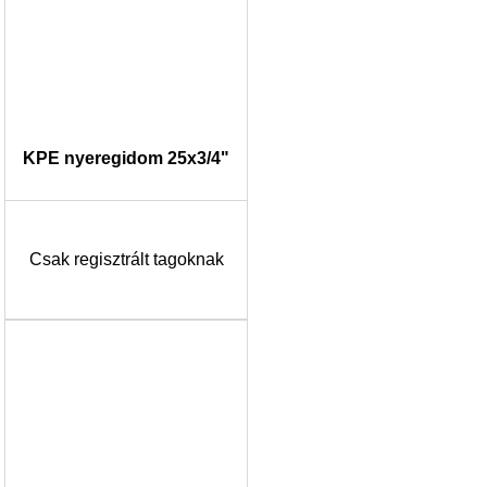
KPE nyeregidom 25x3/4"
Csak regisztrált tagoknak