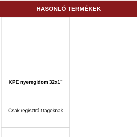
HASONLÓ TERMÉKEK
KPE nyeregidom 32x1"
Csak regisztrált tagoknak