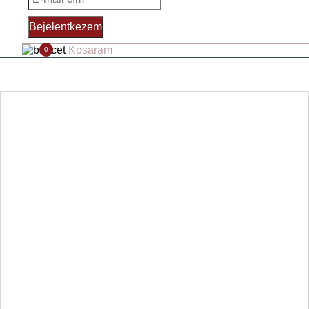
Bejelentkezem
Kosaram
0