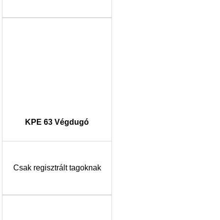
KPE 63 Végdugó
Csak regisztrált tagoknak