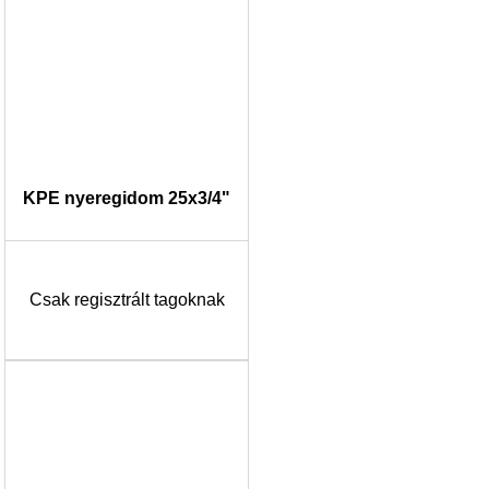
KPE nyeregidom 25x3/4"
Csak regisztrált tagoknak