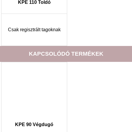
KPE 110 Toldó
Csak regisztrált tagoknak
KAPCSOLÓDÓ TERMÉKEK
KPE 90 Végdugó