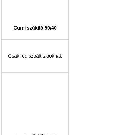
Gumi szűkítő 50/40
Csak regisztrált tagoknak