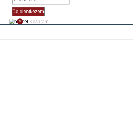
Bejelentkezem
Kosaram
0