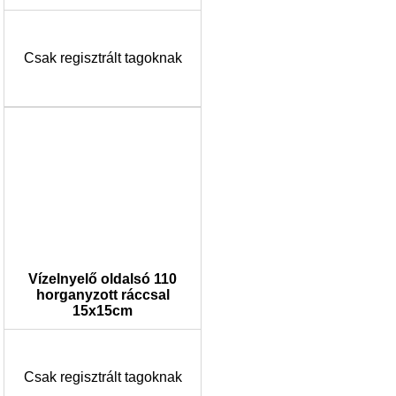
Csak regisztrált tagoknak
Vízelnyelő oldalsó 110
horganyzott ráccsal
15x15cm
Csak regisztrált tagoknak