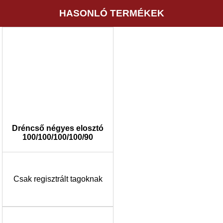
HASONLÓ TERMÉKEK
Dréncső négyes elosztó
100/100/100/100/90
Csak regisztrált tagoknak