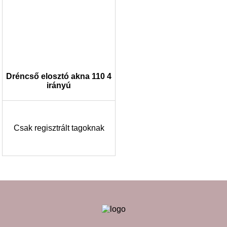
Dréncső elosztó akna 110 4
irányú
Csak regisztrált tagoknak