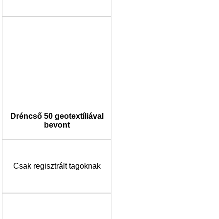
Dréncső 50 geotextíliával
bevont
Csak regisztrált tagoknak