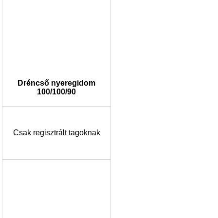
Dréncső nyeregidom
100/100/90
Csak regisztrált tagoknak