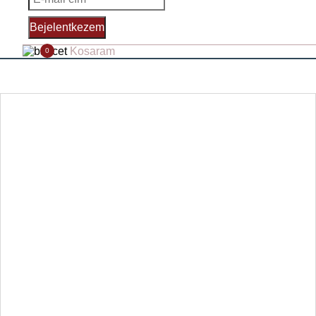
Bejelentkezem
Kosaram
0