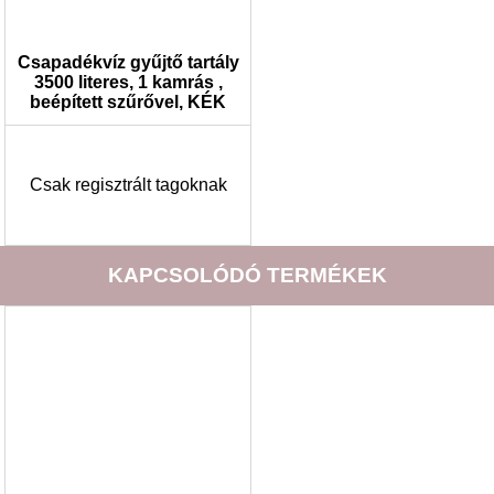
Csapadékvíz gyűjtő tartály
3500 literes, 1 kamrás ,
beépített szűrővel, KÉK
Csak regisztrált tagoknak
KAPCSOLÓDÓ TERMÉKEK