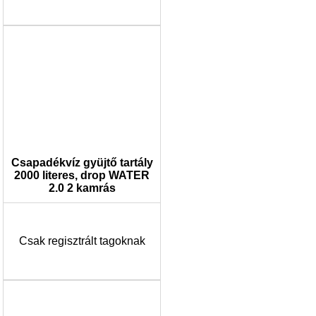
Csapadékvíz gyüjtő tartály
2000 literes, drop WATER
2.0 2 kamrás
Csak regisztrált tagoknak