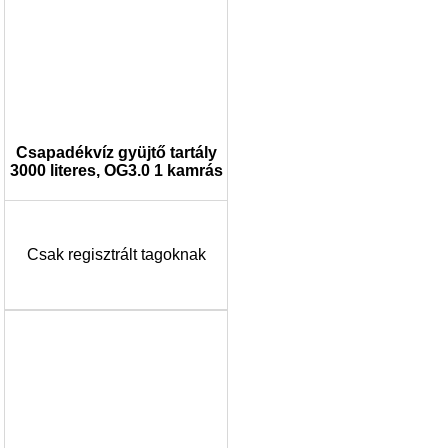
Csapadékvíz gyüjtő tartály
3000 literes, OG3.0 1 kamrás
Csak regisztrált tagoknak