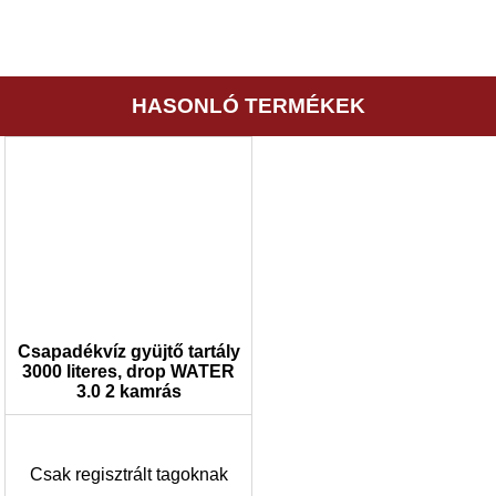
HASONLÓ TERMÉKEK
Csapadékvíz gyüjtő tartály
3000 literes, drop WATER
3.0 2 kamrás
Csak regisztrált tagoknak