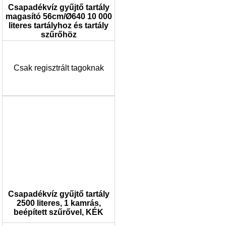
Csapadékvíz gyűjtő tartály
magasító 56cm/Ø640 10 000
literes tartályhoz és tartály
szűrőhöz
Csak regisztrált tagoknak
Csapadékvíz gyűjtő tartály
2500 literes, 1 kamrás,
beépített szűrővel, KÉK