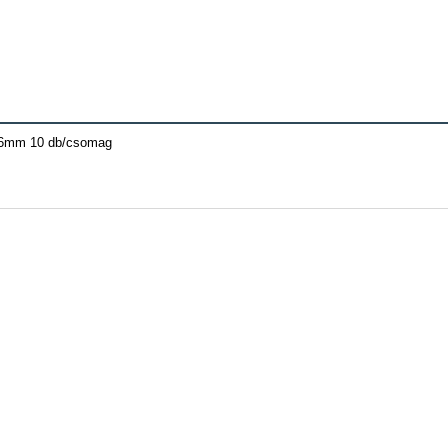
16mm 10 db/csomag