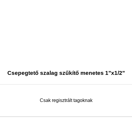
Csepegtető szalag szűkítő menetes 1"x1/2"
Csak regisztrált tagoknak