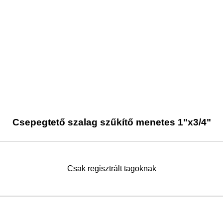
Csepegtető szalag szűkítő menetes 1"x3/4"
Csak regisztrált tagoknak