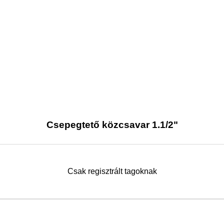
Csepegtető közcsavar 1.1/2"
Csak regisztrált tagoknak