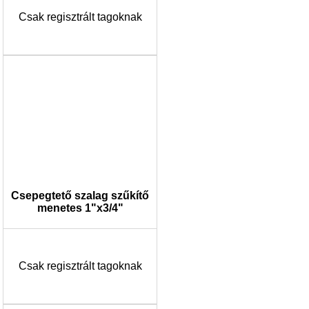
Csak regisztrált tagoknak
Csepegtető szalag szűkítő
menetes 1"x3/4"
Csak regisztrált tagoknak