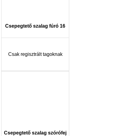
Csepegtető szalag fúró 16
Csak regisztrált tagoknak
Csepegtető szalag szórófej