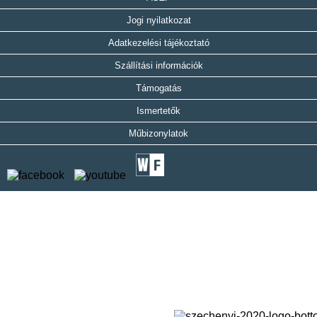
Jogi nyilatkozat
Adatkezelési tájékoztató
Szállítási információk
Támogatás
Ismertetők
Műbizonylatok