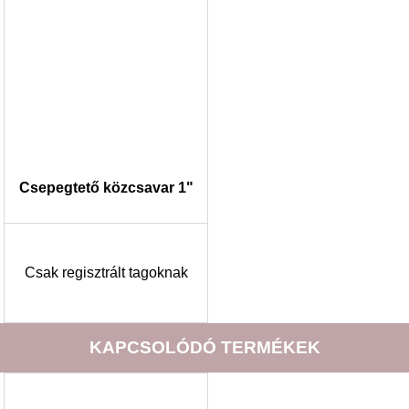
Csepegtető közcsavar 1"
Csak regisztrált tagoknak
KAPCSOLÓDÓ TERMÉKEK