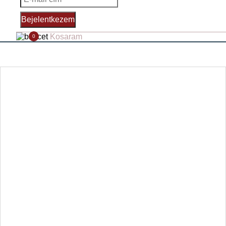
Bejelentkezem
Kosaram
0