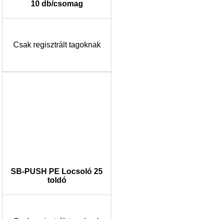
10 db/csomag
Csak regisztrált tagoknak
SB-PUSH PE Locsoló 25
toldó