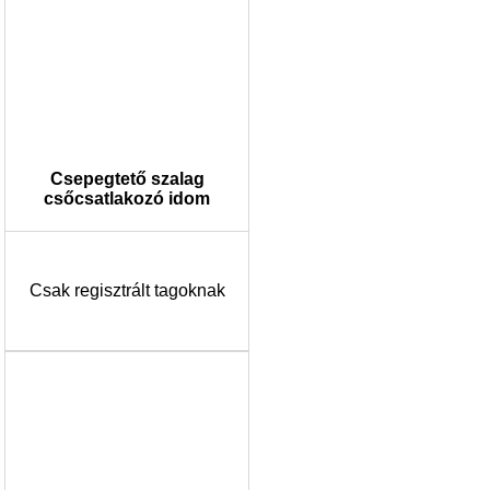
Csepegtető szalag
csőcsatlakozó idom
Csak regisztrált tagoknak