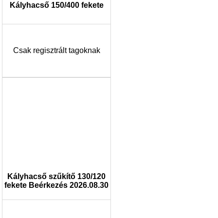
Kályhacső 150/400 fekete
Csak regisztrált tagoknak
Kályhacső szűkítő 130/120
fekete Beérkezés 2026.08.30