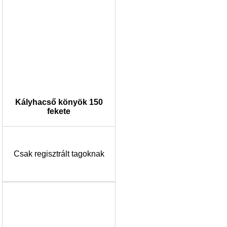
Kályhacső könyök 150
fekete
Csak regisztrált tagoknak