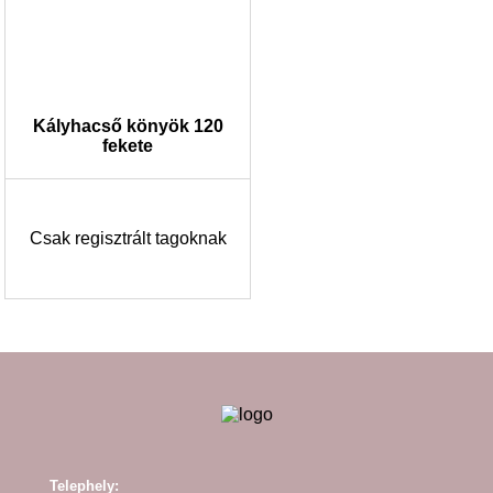
Kályhacső könyök 120
fekete
Csak regisztrált tagoknak
Telephely: