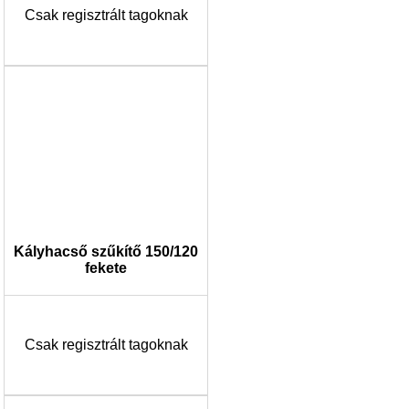
Csak regisztrált tagoknak
Kályhacső szűkítő 150/120
fekete
Csak regisztrált tagoknak