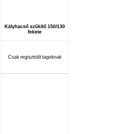
Kályhacső szűkítő 150/130
fekete
Csak regisztrált tagoknak