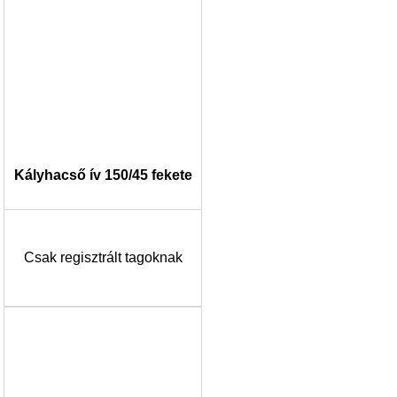
Kályhacső ív 150/45 fekete
Csak regisztrált tagoknak