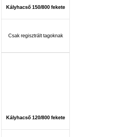
Kályhacső 150/800 fekete
Csak regisztrált tagoknak
Kályhacső 120/800 fekete