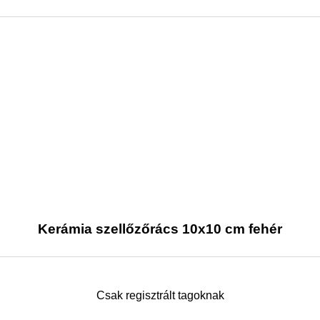
Kerámia szellőzőrács 10x10 cm fehér
Csak regisztrált tagoknak