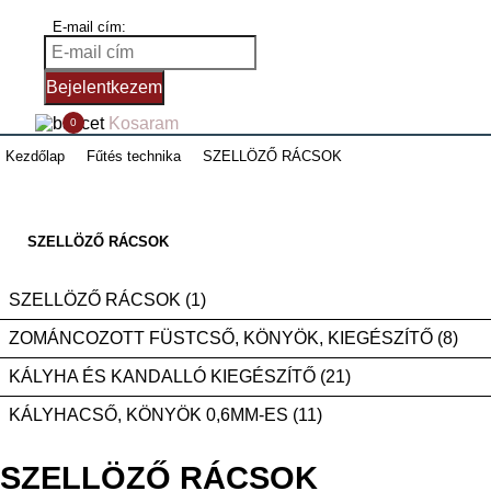
E-mail cím:
Bejelentkezem
Kosaram
0
Kezdőlap
Fűtés technika
SZELLÖZŐ RÁCSOK
SZELLÖZŐ RÁCSOK
SZELLÖZŐ RÁCSOK (1)
ZOMÁNCOZOTT FÜSTCSŐ, KÖNYÖK, KIEGÉSZÍTŐ (8)
KÁLYHA ÉS KANDALLÓ KIEGÉSZÍTŐ (21)
KÁLYHACSŐ, KÖNYÖK 0,6MM-ES (11)
SZELLÖZŐ RÁCSOK