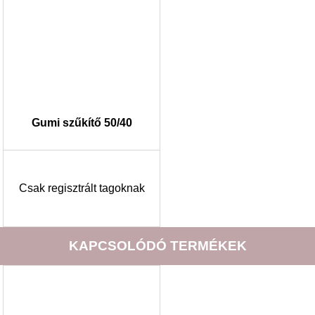
Gumi szűkítő 50/40
Csak regisztrált tagoknak
KAPCSOLÓDÓ TERMÉKEK