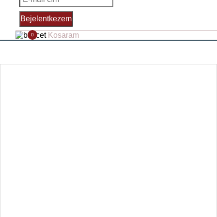
Bejelentkezem
Kosaram
0