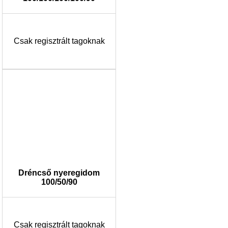
Csak regisztrált tagoknak
Dréncső nyeregidom
100/50/90
Csak regisztrált tagoknak