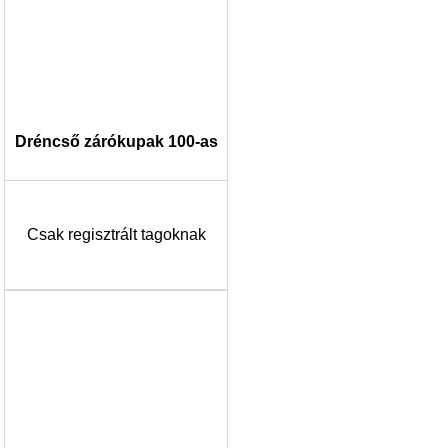
Dréncső zárókupak 100-as
Csak regisztrált tagoknak