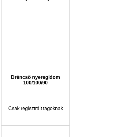
Dréncső nyeregidom
100/100/90
Csak regisztrált tagoknak