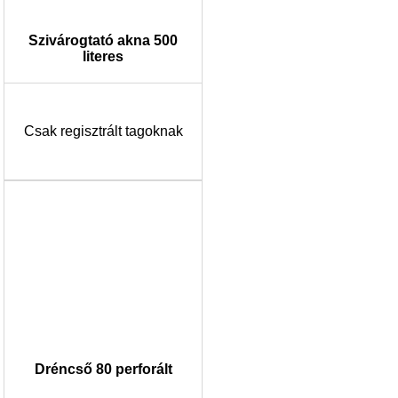
Szivárogtató akna 500
literes
Csak regisztrált tagoknak
Dréncső 80 perforált