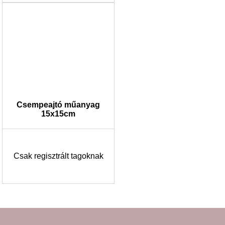
Csempeajtó műanyag
15x15cm
Csak regisztrált tagoknak