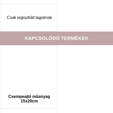
Csak regisztrált tagoknak
KAPCSOLÓDÓ TERMÉKEK
Csempeajtó műanyag
15x20cm