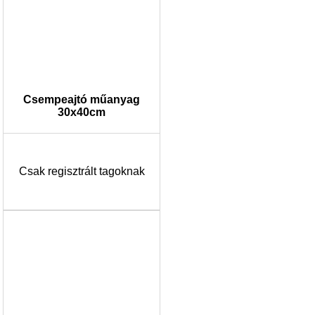
Csempeajtó műanyag
30x40cm
Csak regisztrált tagoknak