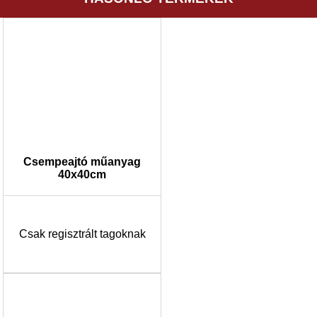
Csempeajtó műanyag
40x40cm
Csak regisztrált tagoknak