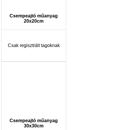
Csempeajtó műanyag
20x20cm
Csak regisztrált tagoknak
Csempeajtó műanyag
30x30cm