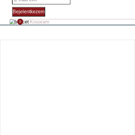
Bejelentkezem
Kosaram
0