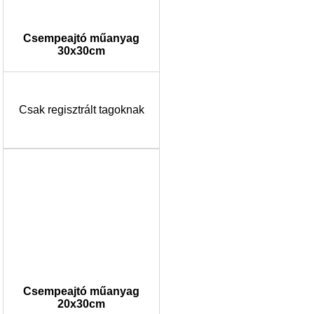
Csempeajtó műanyag
30x30cm
Csak regisztrált tagoknak
Csempeajtó műanyag
20x30cm