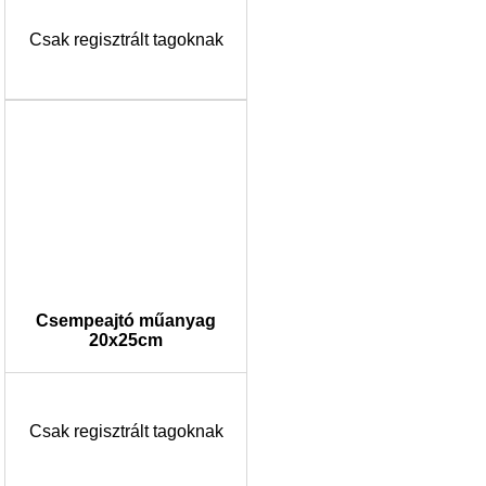
Csak regisztrált tagoknak
Csempeajtó műanyag
20x25cm
Csak regisztrált tagoknak