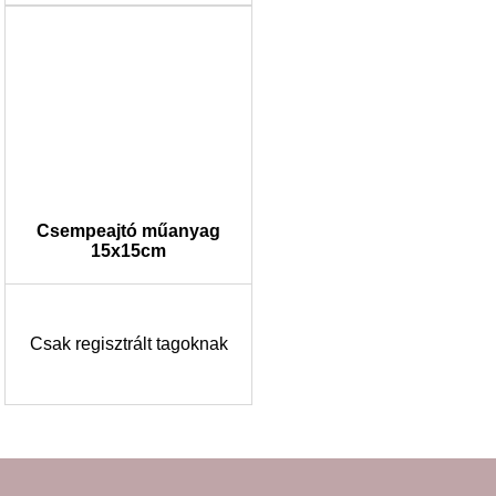
Csempeajtó műanyag
15x15cm
Csak regisztrált tagoknak