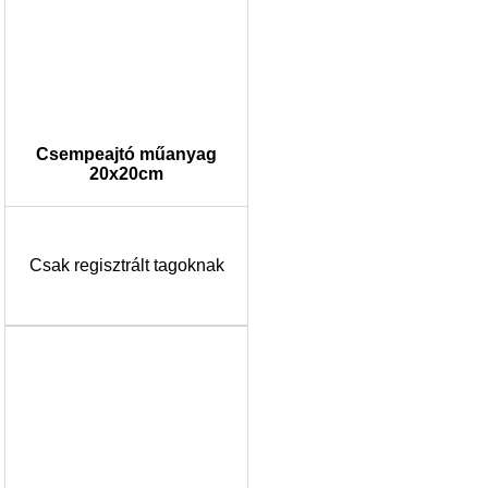
Csempeajtó műanyag
20x20cm
Csak regisztrált tagoknak