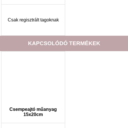
Csak regisztrált tagoknak
KAPCSOLÓDÓ TERMÉKEK
Csempeajtó műanyag
15x20cm