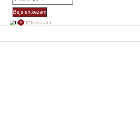
Bejelentkezem
Kosaram
0