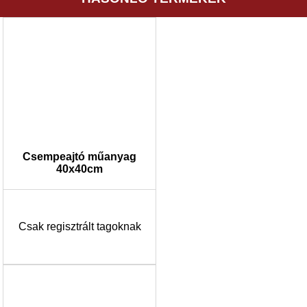
Csempeajtó műanyag
40x40cm
Csak regisztrált tagoknak