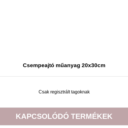
Csempeajtó műanyag 20x30cm
Csak regisztrált tagoknak
KAPCSOLÓDÓ TERMÉKEK