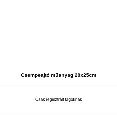
Csempeajtó műanyag 20x25cm
Csak regisztrált tagoknak